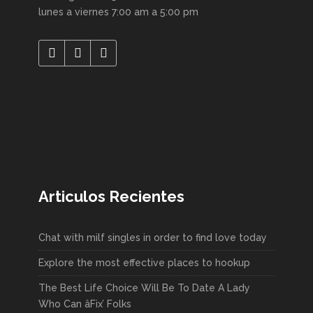
lunes a viernes 7:00 am a 5:00 pm
Articulos Recientes
Chat with milf singles in order to find love today
Explore the most effective places to hookup
The Best Life Choice Will Be To Date A Lady
Who Can âFix’ Folks