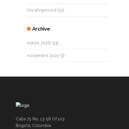
Uncategorized
(33)
Archive
marzo 2026
(33)
noviembre 2019
(3)
Calle 75 No. 13-58 Of.103
Bogotá, Colombia