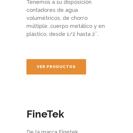
Tenemos a su disposición
contadores de agua
volumétricos, de chorro
múltiple, cuerpo metálico y en
plástico, desde 1/2 hasta 2´´.
VER PRODUCTOS
FineTek
De la marca Finetek