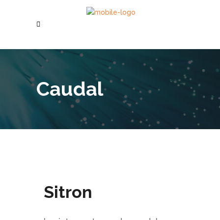
Caudal
Sitron