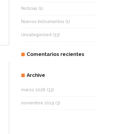
Noticias
(1)
Nuevos Instrumentos
(1)
Uncategorized
(33)
Comentarios recientes
Archive
marzo 2026
(33)
noviembre 2019
(3)