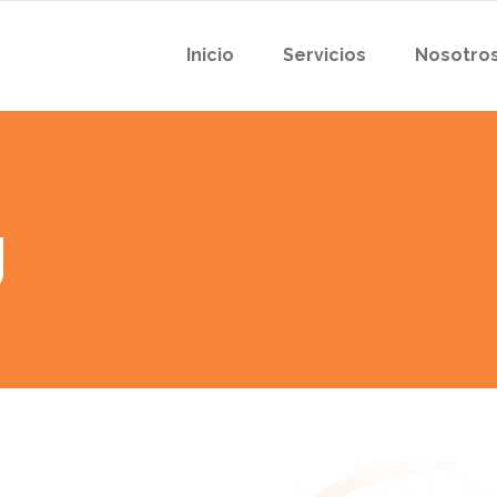
Inicio
Servicios
Nosotro
g