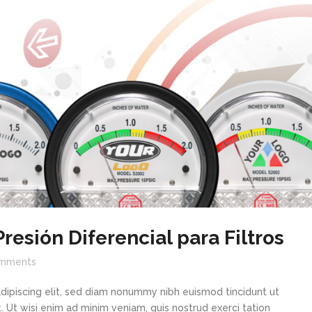
esión Diferencial para Filtros
mments
dipiscing elit, sed diam nonummy nibh euismod tincidunt ut
 Ut wisi enim ad minim veniam, quis nostrud exerci tation