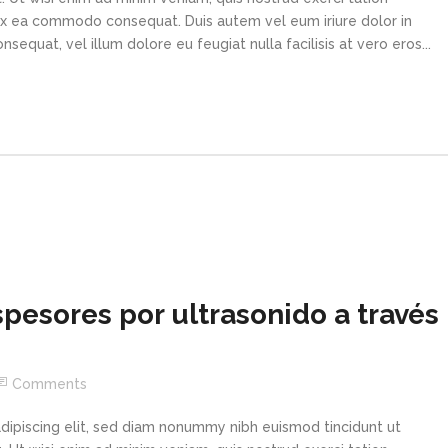
p ex ea commodo consequat. Duis autem vel eum iriure dolor in
sequat, vel illum dolore eu feugiat nulla facilisis at vero eros...
esores por ultrasonido a través
Comments
dipiscing elit, sed diam nonummy nibh euismod tincidunt ut