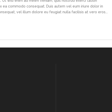
 Ut wisi enim ad minim veniam, quis nostrud exerci tation
p ex ea commodo consequat. Duis autem vel eum iriure dolor in
sequat, vel illum dolore eu feugiat nulla facilisis at vero eros...