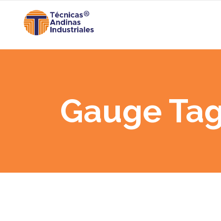
Gauge Ta