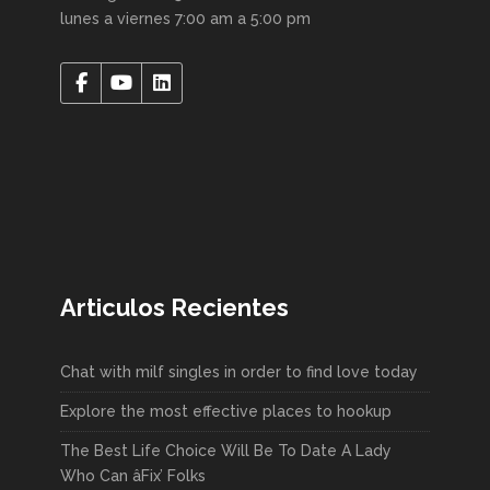
lunes a viernes 7:00 am a 5:00 pm
Articulos Recientes
Chat with milf singles in order to find love today
Explore the most effective places to hookup
The Best Life Choice Will Be To Date A Lady
Who Can âFix’ Folks