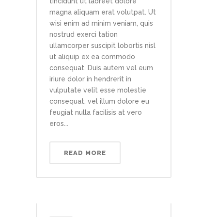
tincidunt ut laoreet dolore
magna aliquam erat volutpat. Ut
wisi enim ad minim veniam, quis
nostrud exerci tation
ullamcorper suscipit lobortis nisl
ut aliquip ex ea commodo
consequat. Duis autem vel eum
iriure dolor in hendrerit in
vulputate velit esse molestie
consequat, vel illum dolore eu
feugiat nulla facilisis at vero
eros...
READ MORE