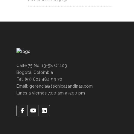
Calle 75 No. 13-58 Of.103
Bogotá, Colombia
Tel. (57) 601 484 99 70
Email: gerencia@tecnicasandinas.com
lunes a viernes 7:00 am a 5:00 pm