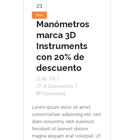
21
Nov
Manómetros
marca 3D
Instruments
con 20% de
descuento
By
TAI
In
Descuentos
Comments
Lorem ipsum dolor sit amet,
consectetuer adipiscing elit, sed
diam nonummy nibh euismod
tincidunt ut laoreet dolore
magna aliquam erat volutpat. Ut