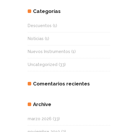
Categorías
Descuentos
(1)
Noticias
(1)
Nuevos Instrumentos
(1)
Uncategorized
(33)
Comentarios recientes
Archive
marzo 2026
(33)
noviembre 2019
(3)