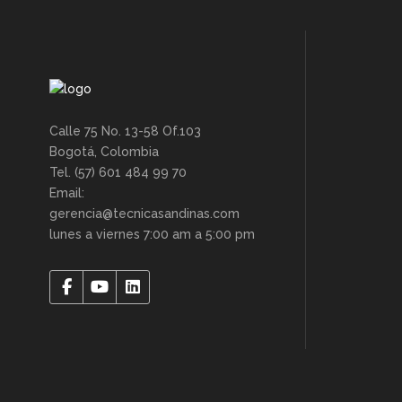
Calle 75 No. 13-58 Of.103
Bogotá, Colombia
Tel. (57) 601 484 99 70
Email:
gerencia@tecnicasandinas.com
lunes a viernes 7:00 am a 5:00 pm