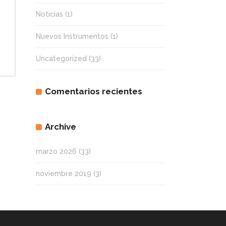
Noticias
(1)
Nuevos Instrumentos
(1)
Uncategorized
(33)
Comentarios recientes
Archive
marzo 2026
(33)
noviembre 2019
(3)