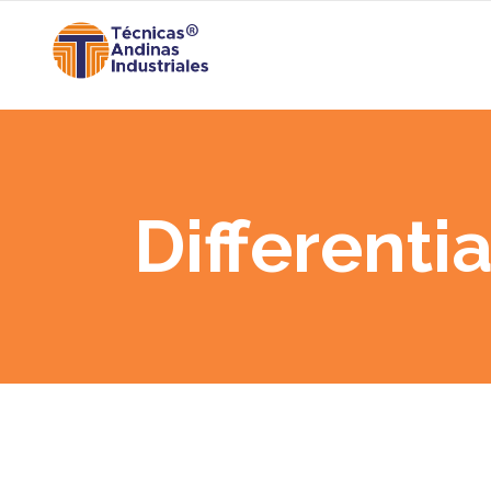
Differentia