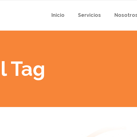
Inicio
Servicios
Nosotro
l Tag