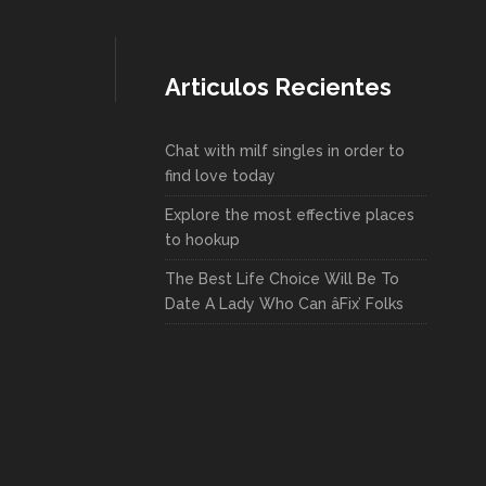
Articulos Recientes
Chat with milf singles in order to
find love today
Explore the most effective places
to hookup
The Best Life Choice Will Be To
Date A Lady Who Can âFix’ Folks