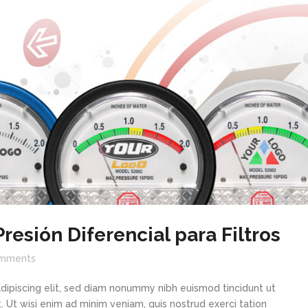
esión Diferencial para Filtros
mments
dipiscing elit, sed diam nonummy nibh euismod tincidunt ut
 Ut wisi enim ad minim veniam, quis nostrud exerci tation