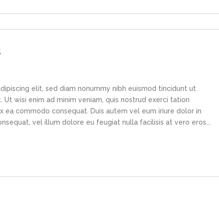
s
dipiscing elit, sed diam nonummy nibh euismod tincidunt ut
 Ut wisi enim ad minim veniam, quis nostrud exerci tation
p ex ea commodo consequat. Duis autem vel eum iriure dolor in
sequat, vel illum dolore eu feugiat nulla facilisis at vero eros...