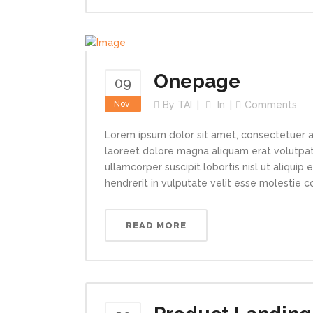
Onepage
09
Nov
By
TAI
In
Comments
Lorem ipsum dolor sit amet, consectetuer a
laoreet dolore magna aliquam erat volutpat.
ullamcorper suscipit lobortis nisl ut aliqui
hendrerit in vulputate velit esse molestie con
READ MORE