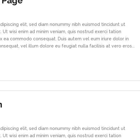
 Page
dipiscing elit, sed diam nonummy nibh euismod tincidunt ut
 Ut wisi enim ad minim veniam, quis nostrud exerci tation
p ex ea commodo consequat. Duis autem vel eum iriure dolor in
sequat, vel illum dolore eu feugiat nulla facilisis at vero eros...
n
dipiscing elit, sed diam nonummy nibh euismod tincidunt ut
 Ut wisi enim ad minim veniam, quis nostrud exerci tation