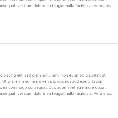
sequat, vel illum dolore eu feugiat nulla facilisis at vero eros...
dipiscing elit, sed diam nonummy nibh euismod tincidunt ut
 Ut wisi enim ad minim veniam, quis nostrud exerci tation
p ex ea commodo consequat. Duis autem vel eum iriure dolor in
sequat, vel illum dolore eu feugiat nulla facilisis at vero eros...