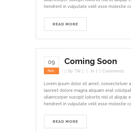
hendrerit in vulputate velit esse molestie con
READ MORE
Coming Soon
09
Nov
By
TAI
In
Comments
Lorem ipsum dolor sit amet, consectetuer a
laoreet dolore magna aliquam erat volutpat.
ullamcorper suscipit lobortis nisl ut aliqui
hendrerit in vulputate velit esse molestie con
READ MORE