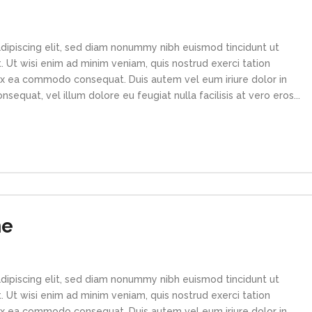
dipiscing elit, sed diam nonummy nibh euismod tincidunt ut
 Ut wisi enim ad minim veniam, quis nostrud exerci tation
p ex ea commodo consequat. Duis autem vel eum iriure dolor in
sequat, vel illum dolore eu feugiat nulla facilisis at vero eros...
me
dipiscing elit, sed diam nonummy nibh euismod tincidunt ut
 Ut wisi enim ad minim veniam, quis nostrud exerci tation
p ex ea commodo consequat. Duis autem vel eum iriure dolor in