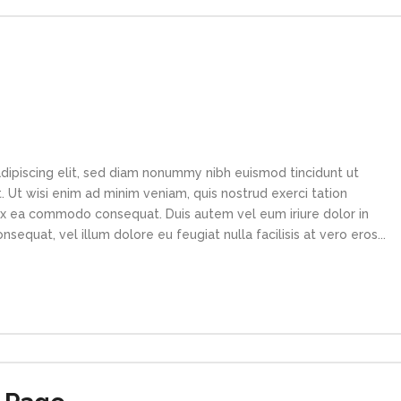
dipiscing elit, sed diam nonummy nibh euismod tincidunt ut
 Ut wisi enim ad minim veniam, quis nostrud exerci tation
p ex ea commodo consequat. Duis autem vel eum iriure dolor in
sequat, vel illum dolore eu feugiat nulla facilisis at vero eros...