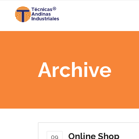
Archive
Online Shop
09