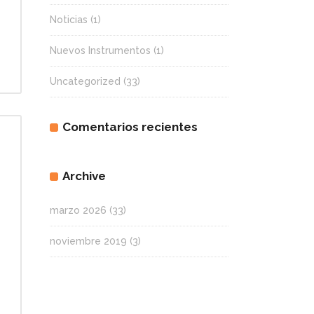
Noticias
(1)
Nuevos Instrumentos
(1)
Uncategorized
(33)
Comentarios recientes
Archive
marzo 2026
(33)
noviembre 2019
(3)