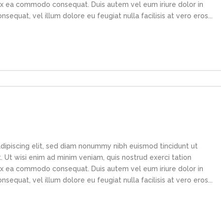
p ex ea commodo consequat. Duis autem vel eum iriure dolor in
sequat, vel illum dolore eu feugiat nulla facilisis at vero eros...
dipiscing elit, sed diam nonummy nibh euismod tincidunt ut
 Ut wisi enim ad minim veniam, quis nostrud exerci tation
p ex ea commodo consequat. Duis autem vel eum iriure dolor in
sequat, vel illum dolore eu feugiat nulla facilisis at vero eros...