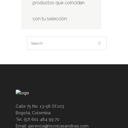
productos que coincidan
con tu selección.
Calle 75 No. 13-58 Of.103
Bogotá, Colombia
Tel. (57) 601 484 99 70
Email: gerencia@tecnicasandinas.com