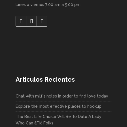
lunes a viernes 7:00 am a 5:00 pm
Articulos Recientes
Chat with milf singles in order to find love today
Explore the most effective places to hookup
The Best Life Choice Will Be To Date A Lady
Who Can âFix’ Folks