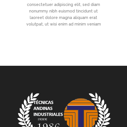
consectetuer adipiscing elit, sed diam
nonummy nibh euismod tincidunt ut
laoreet dolore magna aliquam erat
volutpat, ut wisi enim ad minim veniam