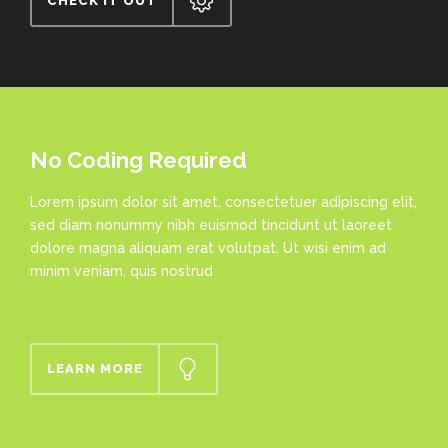
CHECK IT OUT
No Coding Required
Lorem ipsum dolor sit amet, consectetuer adipiscing elit,
sed diam nonummy nibh euismod tincidunt ut laoreet
dolore magna aliquam erat volutpat. Ut wisi enim ad
minim veniam, quis nostrud
LEARN MORE