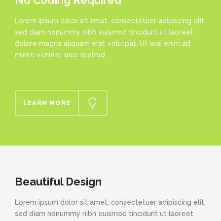
No Coding Required
Lorem ipsum dolor sit amet, consectetuer adipiscing elit,
sed diam nonummy nibh euismod tincidunt ut laoreet
dolore magna aliquam erat volutpat. Ut wisi enim ad
minim veniam, quis nostrud
LEARN MORE
Beautiful Design
Lorem ipsum dolor sit amet, consectetuer adipiscing elit,
sed diam nonummy nibh euismod tincidunt ut laoreet