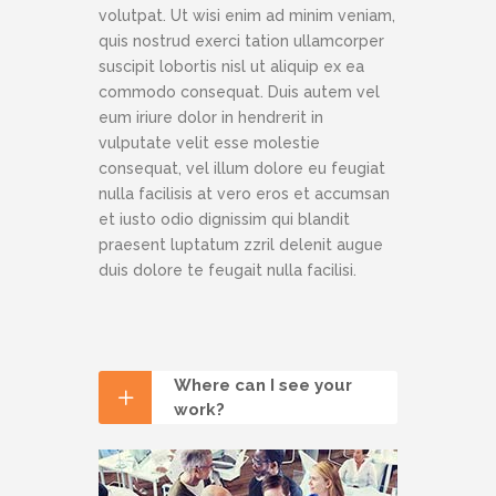
volutpat. Ut wisi enim ad minim veniam,
quis nostrud exerci tation ullamcorper
suscipit lobortis nisl ut aliquip ex ea
commodo consequat. Duis autem vel
eum iriure dolor in hendrerit in
vulputate velit esse molestie
consequat, vel illum dolore eu feugiat
nulla facilisis at vero eros et accumsan
et iusto odio dignissim qui blandit
praesent luptatum zzril delenit augue
duis dolore te feugait nulla facilisi.
Where can I see your
work?