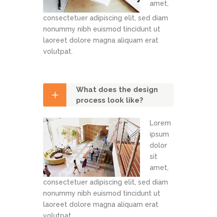
amet,
consectetuer adipiscing elit, sed diam
nonummy nibh euismod tincidunt ut
laoreet dolore magna aliquam erat
volutpat.
What does the design
process look like?
Lorem
ipsum
dolor
sit
amet,
consectetuer adipiscing elit, sed diam
nonummy nibh euismod tincidunt ut
laoreet dolore magna aliquam erat
volutpat.