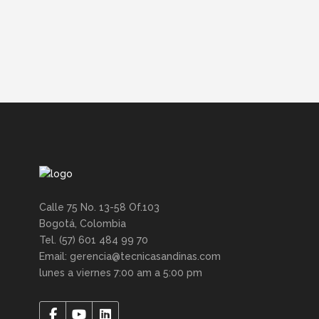
Calle 75 No. 13-58 Of.103
Bogotá, Colombia
Tel. (57) 601 484 99 70
Email: gerencia@tecnicasandinas.com
lunes a viernes 7:00 am a 5:00 pm