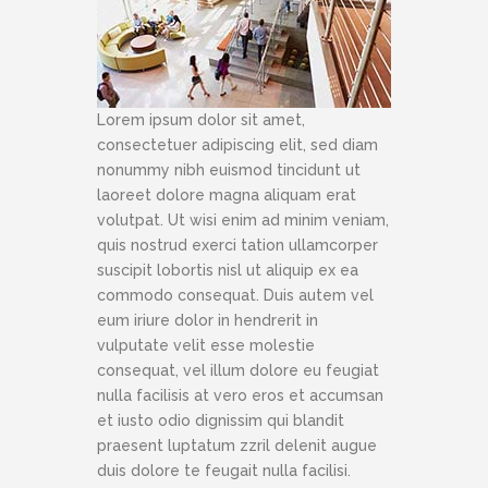
Lorem ipsum dolor sit amet,
consectetuer adipiscing elit, sed diam
nonummy nibh euismod tincidunt ut
laoreet dolore magna aliquam erat
volutpat. Ut wisi enim ad minim veniam,
quis nostrud exerci tation ullamcorper
suscipit lobortis nisl ut aliquip ex ea
commodo consequat. Duis autem vel
eum iriure dolor in hendrerit in
vulputate velit esse molestie
consequat, vel illum dolore eu feugiat
nulla facilisis at vero eros et accumsan
et iusto odio dignissim qui blandit
praesent luptatum zzril delenit augue
duis dolore te feugait nulla facilisi.