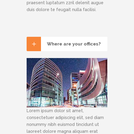
praesent luptatum zzril delenit augue
duis dolore te feugait nulla facilisi.
Where are your offices?
Lorem ipsum dolor sit amet,
consectetuer adipiscing elit, sed diam
nonummy nibh euismod tincidunt ut
laoreet dolore magna aliquam erat