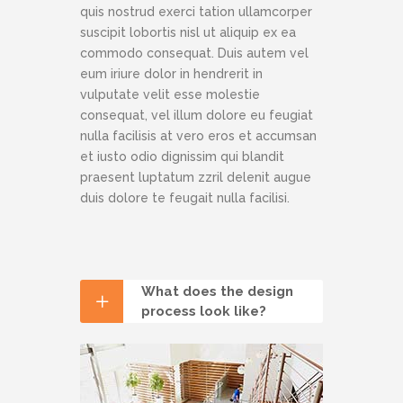
quis nostrud exerci tation ullamcorper
suscipit lobortis nisl ut aliquip ex ea
commodo consequat. Duis autem vel
eum iriure dolor in hendrerit in
vulputate velit esse molestie
consequat, vel illum dolore eu feugiat
nulla facilisis at vero eros et accumsan
et iusto odio dignissim qui blandit
praesent luptatum zzril delenit augue
duis dolore te feugait nulla facilisi.
What does the design
process look like?