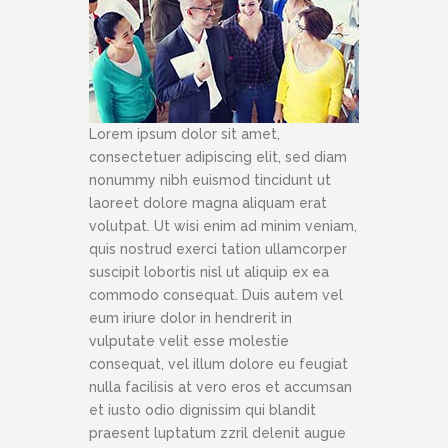
Lorem ipsum dolor sit amet,
consectetuer adipiscing elit, sed diam
nonummy nibh euismod tincidunt ut
laoreet dolore magna aliquam erat
volutpat. Ut wisi enim ad minim veniam,
quis nostrud exerci tation ullamcorper
suscipit lobortis nisl ut aliquip ex ea
commodo consequat. Duis autem vel
eum iriure dolor in hendrerit in
vulputate velit esse molestie
consequat, vel illum dolore eu feugiat
nulla facilisis at vero eros et accumsan
et iusto odio dignissim qui blandit
praesent luptatum zzril delenit augue