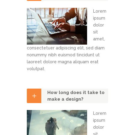
Lorem
ipsum
dolor
sit
amet,
consectetuer adipiscing elit, sed diam
nonummy nibh euismod tincidunt ut
laoreet dolore magna aliquam erat
volutpat.
How long does it take to
make a design?
Lorem
ipsum
dolor
sit