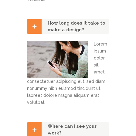
How long does it take to
make a design?
Lorem
ipsum
dolor
sit
amet,
consectetuer adipiscing elit, sed diam
nonummy nibh euismod tincidunt ut
laoreet dolore magna aliquam erat
volutpat.
Where can I see your
work?